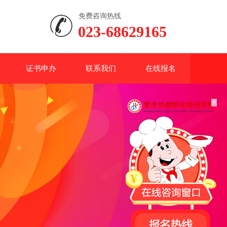
免费咨询热线
023-68629165
证书申办
联系我们
在线报名
×